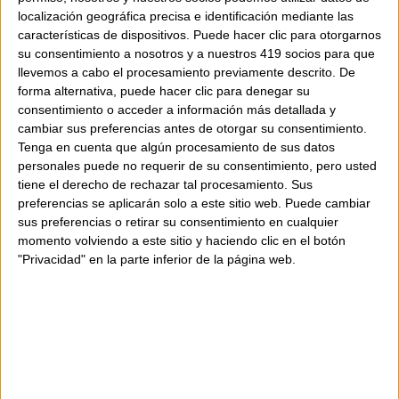
productes exquisits d'alta qualitat,
RAMBLA 29
localización geográfica precisa e identificación mediante las
características de dispositivos. Puede hacer clic para otorgarnos
sempre et sorprendrà!
su consentimiento a nosotros y a nuestros 419 socios para que
llevemos a cabo el procesamiento previamente descrito. De
forma alternativa, puede hacer clic para denegar su
consentimiento o acceder a información más detallada y
cambiar sus preferencias antes de otorgar su consentimiento.
Tenga en cuenta que algún procesamiento de sus datos
personales puede no requerir de su consentimiento, pero usted
tiene el derecho de rechazar tal procesamiento. Sus
preferencias se aplicarán solo a este sitio web. Puede cambiar
sus preferencias o retirar su consentimiento en cualquier
momento volviendo a este sitio y haciendo clic en el botón
"Privacidad" en la parte inferior de la página web.