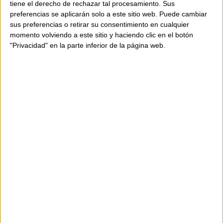
tiene el derecho de rechazar tal procesamiento. Sus
preferencias se aplicarán solo a este sitio web. Puede cambiar
Composició: 90% cuir de vaca; 10% acetat.
sus preferencias o retirar su consentimiento en cualquier
Mides: 32 x 21 cm.
momento volviendo a este sitio y haciendo clic en el botón
"Privacidad" en la parte inferior de la página web.