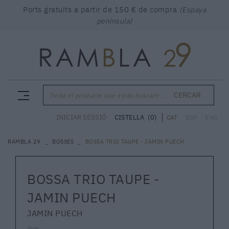
Ports gratuïts a partir de 150 € de compra
(Espaya
península)
CERCAR
Troba el producte que estàs buscant ...
CISTELLA
(0)
INICIAR SESSIÓ
CAT
ESP
ENG
RAMBLA 29
BOSSES
BOSSA TRIO TAUPE - JAMIN PUECH
BOSSA TRIO TAUPE -
JAMIN PUECH
JAMIN PUECH