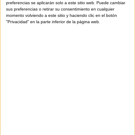
preferencias se aplicarán solo a este sitio web. Puede cambiar
sus preferencias o retirar su consentimiento en cualquier
momento volviendo a este sitio y haciendo clic en el botón
"Privacidad" en la parte inferior de la página web.
DISPONIBILITAT
NOMÉS
1
UNITAT
Enviament en 24-48 hores.