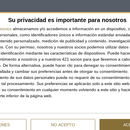
Su privacidad es importante para nosotros
socios
almacenamos y/o accedemos a información en un dispositivo, c
sonales, como identificadores únicos e información estándar enviada 
cials
ntenido personalizado, medición de publicidad y contenido, investigaci
os.
Con su permiso, nosotros y nuestros socios podemos utilizar datos 
identificación mediante las características de dispositivos. Puede hacer
ntimiento a nosotros y a nuestros 421 socios para que llevemos a cab
. De forma alternativa, puede hacer clic para denegar su consentimien
llada y cambiar sus preferencias antes de otorgar su consentimiento.
ento de sus datos personales puede no requerir de su consentimiento, 
tal procesamiento. Sus preferencias se aplicarán solo a este sitio we
ar su consentimiento en cualquier momento volviendo a este sitio y haci
rte inferior de la página web.
ONES
NO ACEPTO
AC