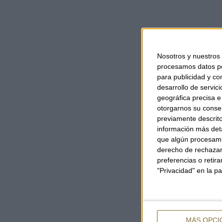
Nosotros y nuestros
procesamos datos per
para publicidad y co
desarrollo de servici
geográfica precisa e 
otorgarnos su conse
previamente descrito
información más deta
que algún procesami
derecho de rechazar 
preferencias o retir
"Privacidad" en la pa
MÁS OPCI