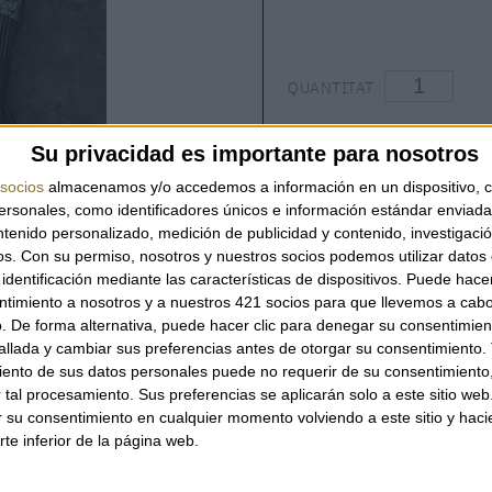
QUANTITAT
Su privacidad es importante para nosotros
socios
almacenamos y/o accedemos a información en un dispositivo, c
sonales, como identificadores únicos e información estándar enviada 
ntenido personalizado, medición de publicidad y contenido, investigaci
os.
Con su permiso, nosotros y nuestros socios podemos utilizar datos 
identificación mediante las características de dispositivos. Puede hacer
ALTRES TAMBÉ HAN MIRAT
ntimiento a nosotros y a nuestros 421 socios para que llevemos a cab
. De forma alternativa, puede hacer clic para denegar su consentimien
llada y cambiar sus preferencias antes de otorgar su consentimiento.
ento de sus datos personales puede no requerir de su consentimiento, 
tal procesamiento. Sus preferencias se aplicarán solo a este sitio we
ar su consentimiento en cualquier momento volviendo a este sitio y haci
rte inferior de la página web.