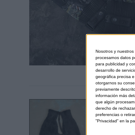
Nosotros y nuestros
procesamos datos per
para publicidad y co
desarrollo de servici
geográfica precisa e 
otorgarnos su conse
previamente descrito
información más deta
que algún procesami
derecho de rechazar 
preferencias o retir
"Privacidad" en la pa