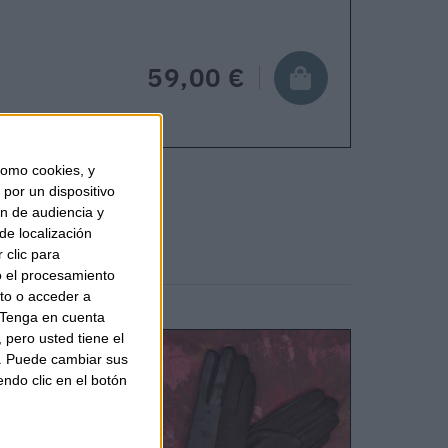
59,00 €
omo cookies, y
por un dispositivo
ón de audiencia y
de localización
 clic para
o el procesamiento
to o acceder a
Tenga en cuenta
pero usted tiene el
b. Puede cambiar sus
endo clic en el botón