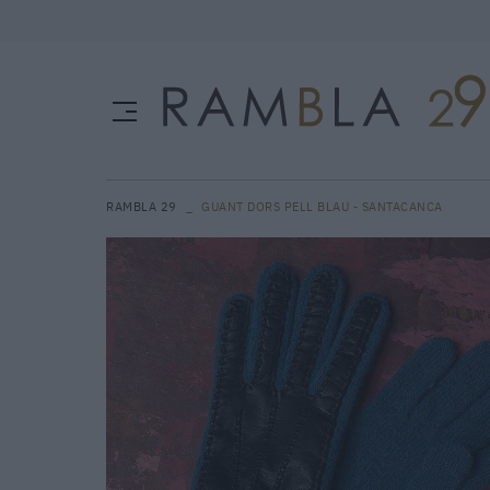
RAMBLA 29
GUANT DORS PELL BLAU - SANTACANCA