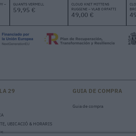
Y –
GUANTS VERMELL
CLOUD KNIT MITTENS
CLO
59,95 €
RUGGINE – VLAB ORFATTI
BRO
49,00 €
49
LA 29
GUIA DE COMPRA
Guia de compra
IA
TE, UBICACIÓ & HORARIS
ES