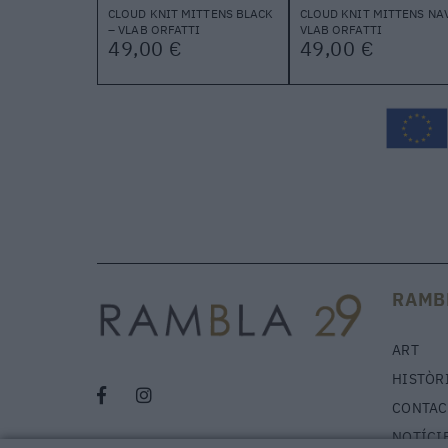
CLOUD KNIT MITTENS BLACK
CLOUD KNIT MITTENS NAV
– VLAB ORFATTI
VLAB ORFATTI
49,00 €
49,00 €
RAMB
ART
HISTÒR
CONTAC
NOTÍCI