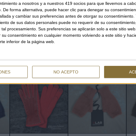
ntimiento a nosotros y a nuestros 419 socios para que llevemos a cab
. De forma alternativa, puede hacer clic para denegar su consentimien
llada y cambiar sus preferencias antes de otorgar su consentimiento.
QUANTITAT
ento de sus datos personales puede no requerir de su consentimiento, 
tal procesamiento. Sus preferencias se aplicarán solo a este sitio we
ar su consentimiento en cualquier momento volviendo a este sitio y haci
rte inferior de la página web.
ALTRES TAMBÉ HAN MIRAT
ONES
NO ACEPTO
AC