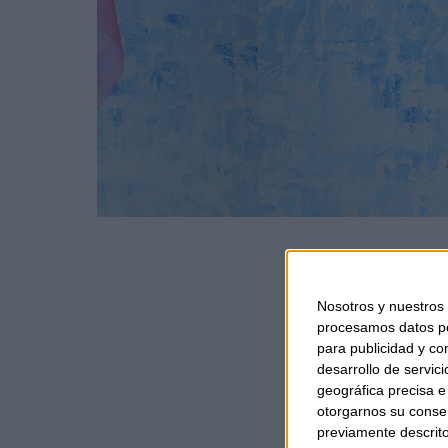
Nosotros y nuestros
procesamos datos per
para publicidad y co
desarrollo de servici
geográfica precisa e 
otorgarnos su conse
previamente descrito