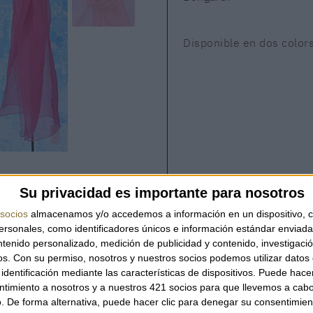
Disponible en dos colors
DISPONIBILITAT
Su privacidad es importante para nosotros
Producte disponible
socios
almacenamos y/o accedemos a información en un dispositivo, c
sonales, como identificadores únicos e información estándar enviada 
ntenido personalizado, medición de publicidad y contenido, investigaci
os.
Con su permiso, nosotros y nuestros socios podemos utilizar datos 
identificación mediante las características de dispositivos. Puede hacer
QUANTITAT
ntimiento a nosotros y a nuestros 421 socios para que llevemos a cab
. De forma alternativa, puede hacer clic para denegar su consentimien