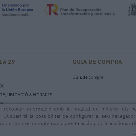
LA 29
GUIA DE COMPRA
Guia de compra
IA
TE, UBICACIÓ & HORARIS
ES
 recopilar informació amb la finalitat de millorar els n
. L'usuari té la possibilitat de configurar el seu navegado
urà de tenir en compte que aquesta acció podrà ocasionar di
CCIÓ D'ACCESSIBILITAT