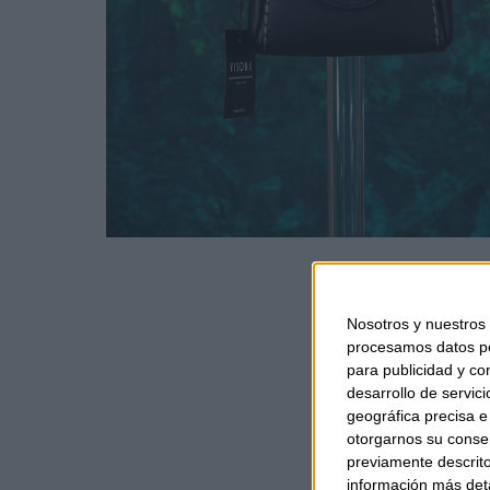
Nosotros y nuestros
procesamos datos per
para publicidad y co
desarrollo de servici
geográfica precisa e 
otorgarnos su conse
previamente descrito
información más deta