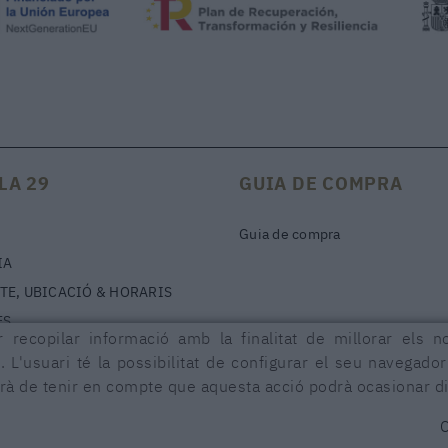
LA 29
GUIA DE COMPRA
Guia de compra
IA
TE, UBICACIÓ & HORARIS
ES
 recopilar informació amb la finalitat de millorar els n
. L'usuari té la possibilitat de configurar el seu navegado
urà de tenir en compte que aquesta acció podrà ocasionar di
CCIÓ D'ACCESSIBILITAT