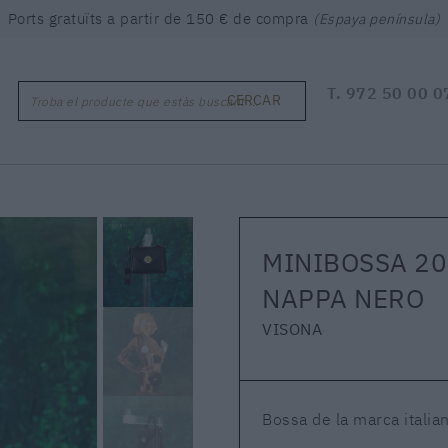
Ports gratuïts a partir de 150 € de compra
(Espaya península)
T.
972 50 00 0
CERCAR
Troba el producte que estàs buscant ...
MINIBOSSA 2
NAPPA NERO
VISONA
Bossa de la marca italian