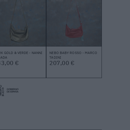
K GOLD & VERDE - NANNI
NEBO BABY ROSSO - MARCO
RADA
TADINI
33,00 €
207,00 €