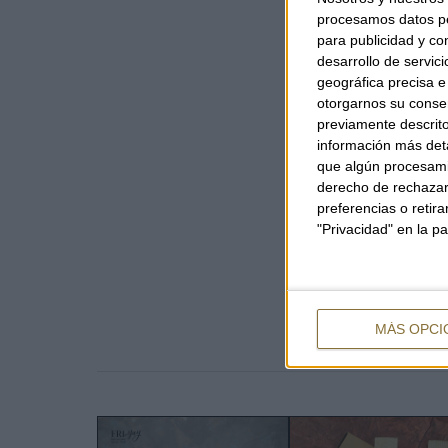
procesamos datos per
para publicidad y co
desarrollo de servici
geográfica precisa e 
otorgarnos su conse
previamente descrito
información más deta
que algún procesami
derecho de rechazar 
preferencias o retir
"Privacidad" en la pa
MÁS OPCI