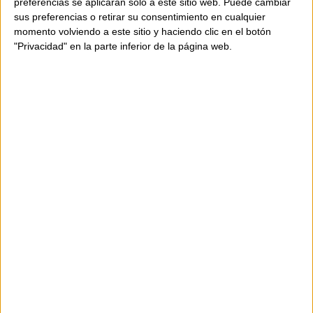
preferencias se aplicarán solo a este sitio web. Puede cambiar
sus preferencias o retirar su consentimiento en cualquier
momento volviendo a este sitio y haciendo clic en el botón
"Privacidad" en la parte inferior de la página web.
DISPONIBILITAT
Producte disponible
Enviament en 24-48 hores.