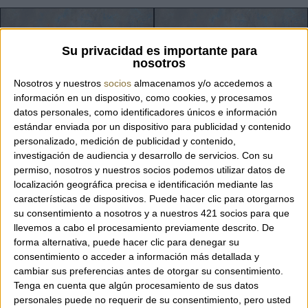
Su privacidad es importante para
nosotros
Nosotros y nuestros
socios
almacenamos y/o accedemos a
información en un dispositivo, como cookies, y procesamos
datos personales, como identificadores únicos e información
estándar enviada por un dispositivo para publicidad y contenido
personalizado, medición de publicidad y contenido,
investigación de audiencia y desarrollo de servicios.
Con su
permiso, nosotros y nuestros socios podemos utilizar datos de
PARAIGUES MOSCHINO - STRIPES
PARAIGUES MOSCHINO - STRIPES
localización geográfica precisa e identificación mediante las
BLUE
BLACK
características de dispositivos. Puede hacer clic para otorgarnos
123,00 €
123,00 €
su consentimiento a nosotros y a nuestros 421 socios para que
llevemos a cabo el procesamiento previamente descrito. De
forma alternativa, puede hacer clic para denegar su
consentimiento o acceder a información más detallada y
cambiar sus preferencias antes de otorgar su consentimiento.
Tenga en cuenta que algún procesamiento de sus datos
personales puede no requerir de su consentimiento, pero usted