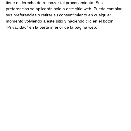
tiene el derecho de rechazar tal procesamiento. Sus
preferencias se aplicarán solo a este sitio web. Puede cambiar
sus preferencias o retirar su consentimiento en cualquier
momento volviendo a este sitio y haciendo clic en el botón
"Privacidad" en la parte inferior de la página web.
PARAIGUES MOSCHINO - MAGIC
PARAIGUES PLEGABLE MOSCHINO -
OPENCLOSE EGGS
129,00 €
119,00 €
PARAIGUES PLEGABLE MOSCHINO -
PARAIGUES PLEGABLE MOSCHINO -