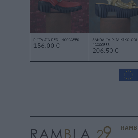
PLITA JIN RED - 4CCCCEES
SANDÀLIA PLIA KIKO GOL
156,00 €
4CCCCEES
206,50 €
RAMB