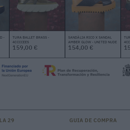
D -
TURA BALLET BRASS -
SANDÀLIA RICO X SANDAL
TUR
4CCCCEES
AMBER GLOW - UNITED NUDE
4CC
159,00 €
154,00 €
1
LA 29
GUIA DE COMPRA