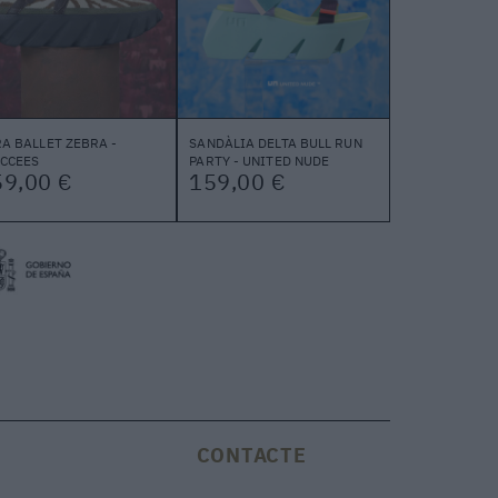
A BALLET ZEBRA -
SANDÀLIA DELTA BULL RUN
CCEES
PARTY - UNITED NUDE
59,00 €
159,00 €
CONTACTE