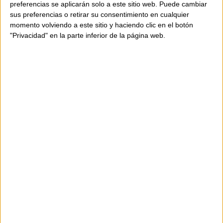
preferencias se aplicarán solo a este sitio web. Puede cambiar
sus preferencias o retirar su consentimiento en cualquier
momento volviendo a este sitio y haciendo clic en el botón
"Privacidad" en la parte inferior de la página web.
AVAILABILITY
This product is in stock
Shipping in 24-48 hours.