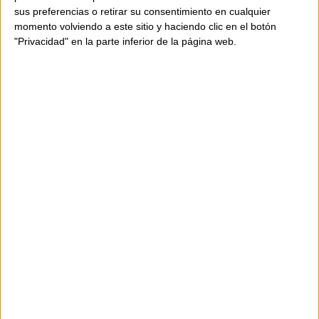
sus preferencias o retirar su consentimiento en cualquier
momento volviendo a este sitio y haciendo clic en el botón
"Privacidad" en la parte inferior de la página web.
AVAILABILITY
ONLY
1
UNIT
Shipping in 24-48 hours.