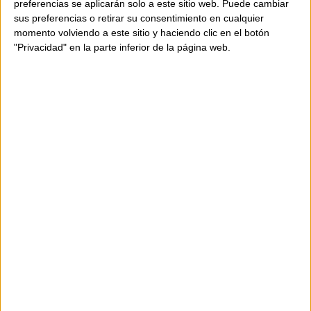
preferencias se aplicarán solo a este sitio web. Puede cambiar
sus preferencias o retirar su consentimiento en cualquier
momento volviendo a este sitio y haciendo clic en el botón
"Privacidad" en la parte inferior de la página web.
AVAILABILITY
ONLY
1
UNIT
Shipping in 24-48 hours.