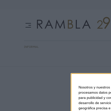
INFORMAL
Nosotros y nuestros
procesamos datos per
para publicidad y co
desarrollo de servici
geográfica precisa e 