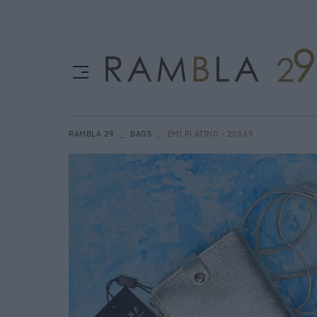
RAMBLA 29
BAGS
EMI PLATINO - 20635