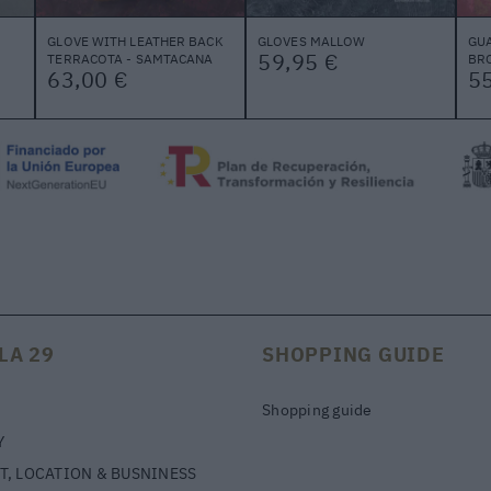
GLOVE WITH LEATHER BACK
GLOVES MALLOW
GU
59,95 €
TERRACOTA - SAMTACANA
BR
63,00 €
55
LA 29
SHOPPING GUIDE
Shopping guide
Y
T, LOCATION & BUSNINESS