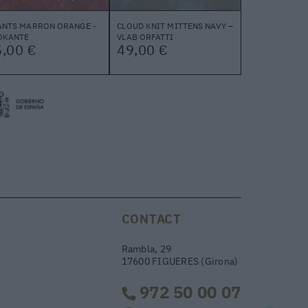
ANTS MARRON ORANGE -
CLOUD KNIT MITTENS NAVY –
OKANTE
VLAB ORFATTI
,00 €
49,00 €
CONTACT
Rambla, 29
17600 FIGUERES (Girona)
972 50 00 07