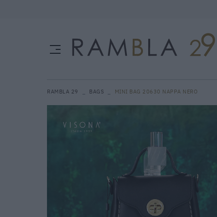
RAMBLA 29
BAGS
MINI BAG 20630 NAPPA NERO