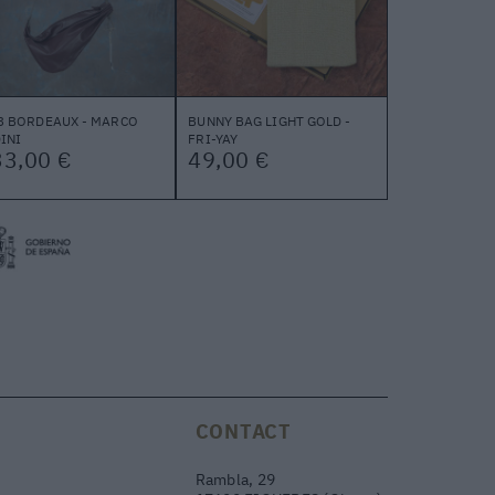
3 BORDEAUX - MARCO
BUNNY BAG LIGHT GOLD -
INI
FRI-YAY
33,00 €
49,00 €
CONTACT
Rambla, 29