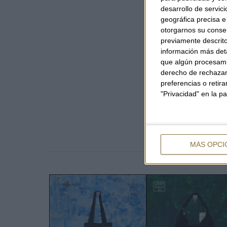
desarrollo de servici
geográfica precisa e 
otorgarnos su conse
previamente descrito
información más deta
que algún procesami
derecho de rechazar 
preferencias o retir
"Privacidad" en la pa
MÁS OPCI