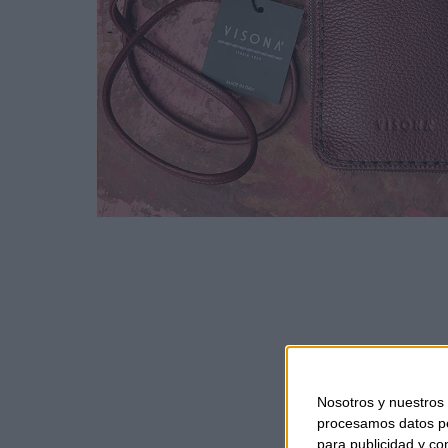
Nosotros y nuestros
procesamos datos per
para publicidad y co