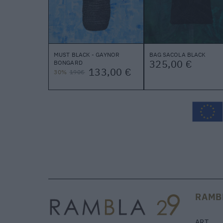
MUST BLACK - GAYNOR
BAG SACOLA BLACK
325,00 €
BONGARD
133,00 €
30%
190€
RAMB
ART