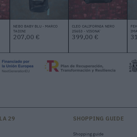
NEBO BABY BLU - MARCO
CLEO CALIFORNIA NERO
FE
TADINI
25653 - VISONA'
IMA
207,00 €
399,00 €
3
LA 29
SHOPPING GUIDE
Shopping guide