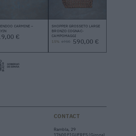
HENDOO CARMINE –
SHOPPER GROSSETO LARGE
YIN
BRONZO COGNAC-
19,00 €
CAMPOMAGGI
590,00 €
15%
695€
CONTACT
Rambla, 29
17600 FIGUERES (Girona)