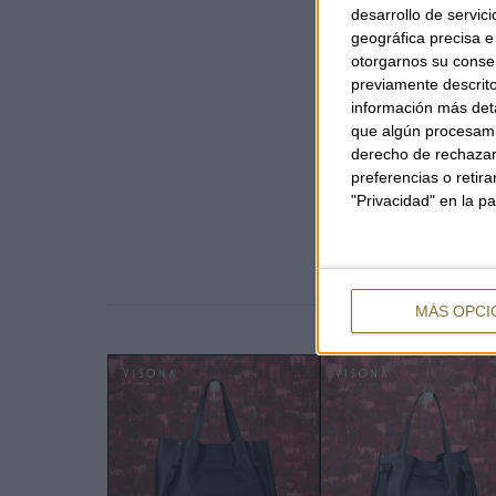
desarrollo de servici
geográfica precisa e 
otorgarnos su conse
previamente descrito
información más deta
que algún procesami
derecho de rechazar 
preferencias o retir
"Privacidad" en la pa
MÁS OPCI