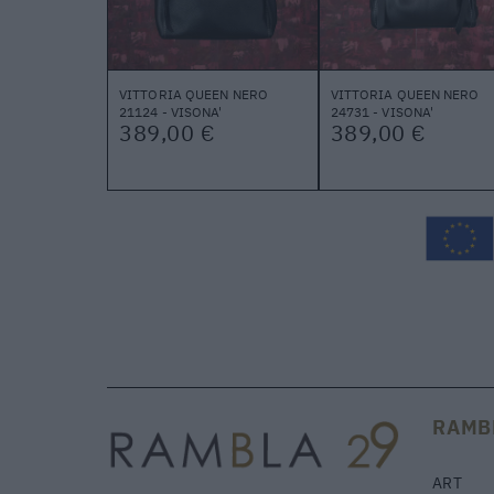
VITTORIA QUEEN NERO
VITTORIA QUEEN NERO
21124 - VISONA'
24731 - VISONA'
389,00 €
389,00 €
RAMB
ART