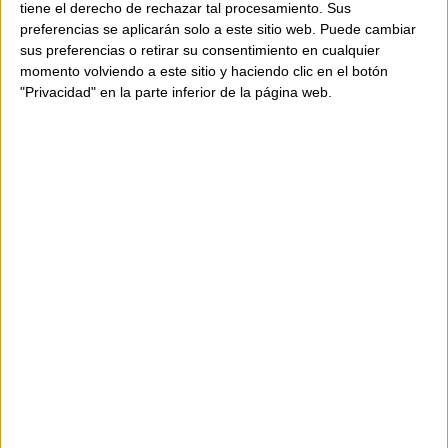
tiene el derecho de rechazar tal procesamiento. Sus
Composition: 100% leather.
preferencias se aplicarán solo a este sitio web. Puede cambiar
sus preferencias o retirar su consentimiento en cualquier
momento volviendo a este sitio y haciendo clic en el botón
Size: 20 x 16 x 10 cm.
"Privacidad" en la parte inferior de la página web.