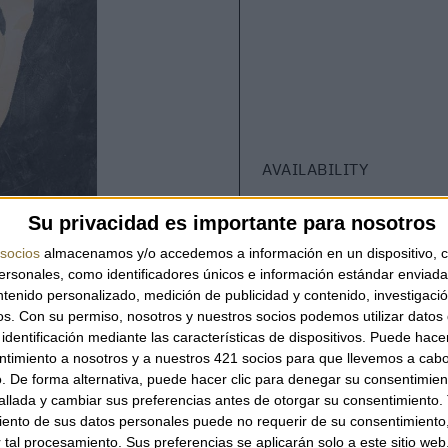
AVAILABILITY
This product is in stock
Su privacidad es importante para nosotros
socios
almacenamos y/o accedemos a información en un dispositivo, c
sonales, como identificadores únicos e información estándar enviada 
ntenido personalizado, medición de publicidad y contenido, investigaci
QUANTITY
os.
Con su permiso, nosotros y nuestros socios podemos utilizar datos 
identificación mediante las características de dispositivos. Puede hacer
ntimiento a nosotros y a nuestros 421 socios para que llevemos a cab
. De forma alternativa, puede hacer clic para denegar su consentimien
llada y cambiar sus preferencias antes de otorgar su consentimiento.
ento de sus datos personales puede no requerir de su consentimiento, 
tal procesamiento. Sus preferencias se aplicarán solo a este sitio we