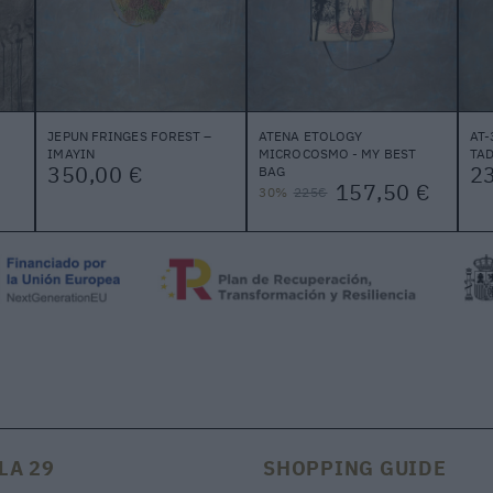
JEPUN FRINGES FOREST –
ATENA ETOLOGY
AT-
IMAYIN
MICROCOSMO - MY BEST
TAD
350,00 €
2
BAG
157,50 €
30%
225€
LA 29
SHOPPING GUIDE