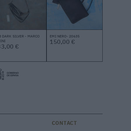
3 DARK SILVER - MARCO
EMI NERO- 20635
150,00 €
INI
33,00 €
CONTACT