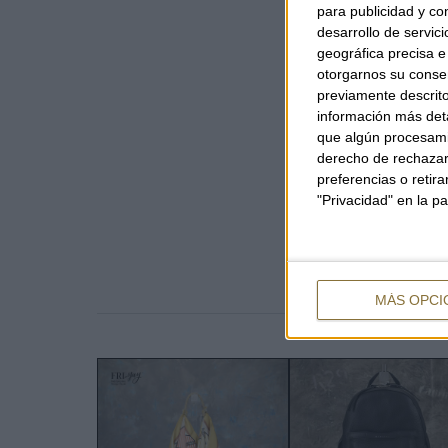
para publicidad y co
desarrollo de servici
geográfica precisa e 
otorgarnos su conse
previamente descrito
información más deta
que algún procesami
derecho de rechazar 
preferencias o retir
"Privacidad" en la pa
MÁS OPCI