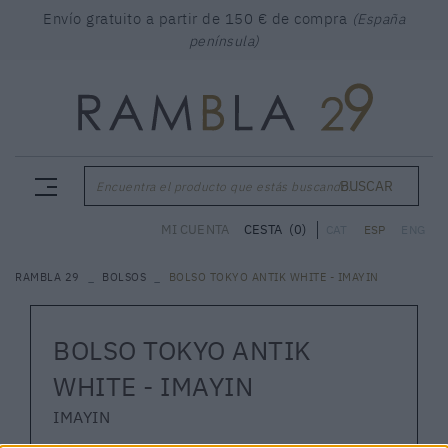
Envío gratuito a partir de 150 € de compra
(España
península)
BUSCAR
Encuentra el producto que estás buscando...
CESTA
(0)
MI CUENTA
CAT
ESP
ENG
RAMBLA 29
BOLSOS
BOLSO TOKYO ANTIK WHITE - IMAYIN
BOLSO TOKYO ANTIK
WHITE - IMAYIN
IMAYIN