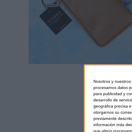
Nosotros y nuestros
procesamos datos per
para publicidad y co
desarrollo de servici
geográfica precisa e 
otorgarnos su conse
previamente descrito
información más deta
que algún procesami