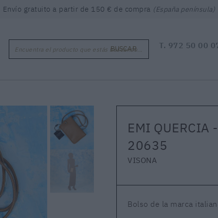
Envío gratuito a partir de 150 € de compra
(España península)
T.
972 50 00 0
BUSCAR
Encuentra el producto que estás buscando...
EMI QUERCIA -
20635
VISONA
Bolso de la marca italian