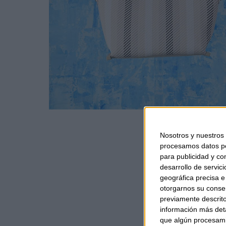
Nosotros y nuestros
procesamos datos per
para publicidad y co
desarrollo de servici
geográfica precisa e 
otorgarnos su conse
previamente descrito
información más deta
que algún procesami