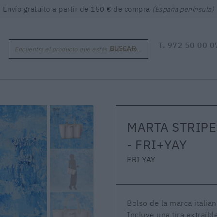
Envío gratuito a partir de 150 € de compra
(España península)
T.
972 50 00 0
BUSCAR
Encuentra el producto que estás buscando...
MARTA STRIPE
- FRI+YAY
FRI YAY
Bolso de la marca italia
Incluye una tira extraíb