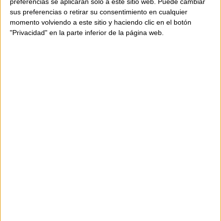
preferencias se aplicarán solo a este sitio web. Puede cambiar
sus preferencias o retirar su consentimiento en cualquier
momento volviendo a este sitio y haciendo clic en el botón
"Privacidad" en la parte inferior de la página web.
DISPONIBILIDAD
Este producto está disponible
Envío en 24-48 horas.