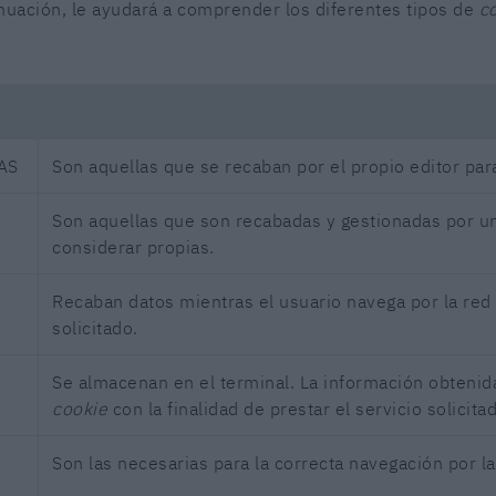
nuación, le ayudará a comprender los diferentes tipos de
c
AS
Son aquellas que se recaban por el propio editor para 
Son aquellas que son recabadas y gestionadas por un
considerar propias.
Recaban datos mientras el usuario navega por la red c
solicitado.
Se almacenan en el terminal. La información obtenida
cookie
con la finalidad de prestar el servicio solicita
Son las necesarias para la correcta navegación por l