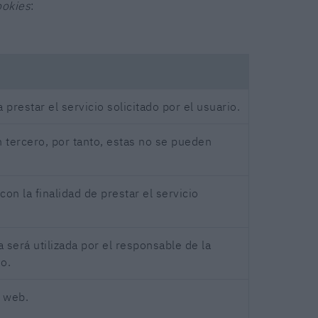
ookies
:
prestar el servicio solicitado por el usuario.
 tercero, por tanto, estas no se pueden
on la finalidad de prestar el servicio
 será utilizada por el responsable de la
do.
a web.