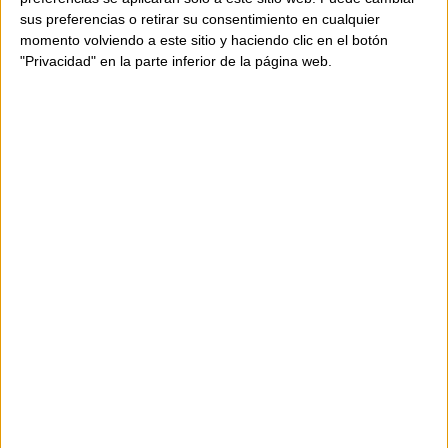
sus preferencias o retirar su consentimiento en cualquier
momento volviendo a este sitio y haciendo clic en el botón
"Privacidad" en la parte inferior de la página web.
DISPONIBILIDAD
Este producto está disponible
Envío en 24-48 horas.