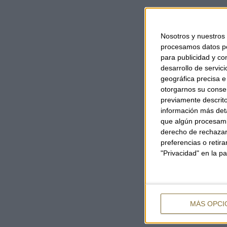
Nosotros y nuestros
procesamos datos per
para publicidad y co
desarrollo de servici
geográfica precisa e 
otorgarnos su conse
previamente descrito
información más deta
que algún procesami
derecho de rechazar 
preferencias o retir
"Privacidad" en la pa
MÁS OPCI