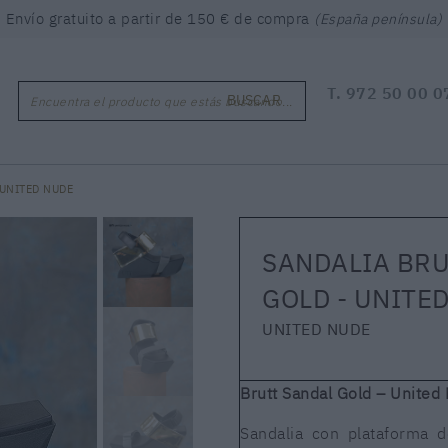
Envío gratuito a partir de 150 € de compra
(España península)
T.
972 50 00 0
BUSCAR
Encuentra el producto que estás buscando...
 UNITED NUDE
SANDALIA BR
GOLD - UNITE
UNITED NUDE
Brutt Sandal Gold – United
Sandalia con plataforma 