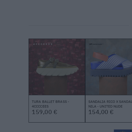
TURA BALLET BRASS -
SANDALIA RICO X SANDA
4CCCCEES
NILA - UNITED NUDE
159,00 €
154,00 €