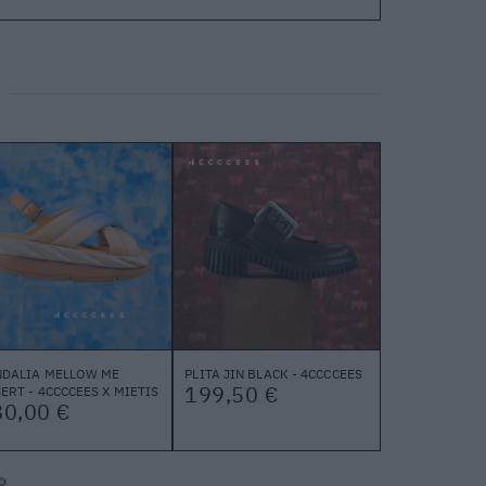
NDALIA MELLOW ME
PLITA JIN BLACK - 4CCCCEES
199,50 €
ERT - 4CCCCEES X MIETIS
80,00 €