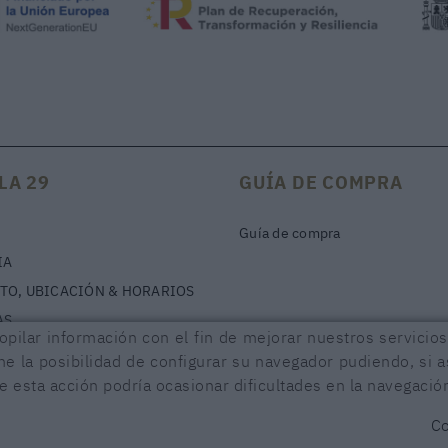
LA 29
GUÍA DE COMPRA
Guía de compra
IA
TO, UBICACIÓN & HORARIOS
AS
copilar información con el fin de mejorar nuestros servici
ene la posibilidad de configurar su navegador pudiendo, si 
 esta acción podría ocasionar dificultades en la navegació
RACIÓN DE ACCESIBILIDAD
Co