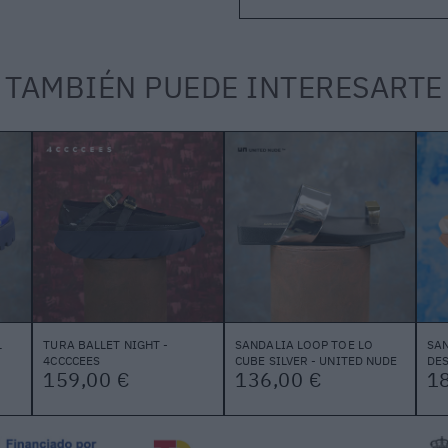
TAMBIÉN PUEDE INTERESARTE
L
TURA BALLET NIGHT -
SANDALIA LOOP TOE LO
SA
4CCCCEES
CUBE SILVER - UNITED NUDE
DES
159,00 €
136,00 €
1