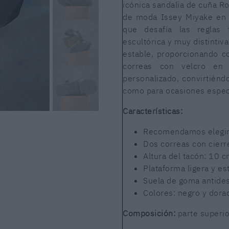
icónica sandalia de cuña R
de moda Issey Miyake en
que desafía las reglas 
escultórica y muy distintiva
estable, proporcionando 
correas con velcro en
personalizado, convirtiéndo
como para ocasiones espec
Características:
Recomendamos elegir t
Dos correas con cierr
Altura del tacón: 10 
Plataforma ligera y es
Suela de goma antides
Colores: negro y dora
Composición:
parte superio