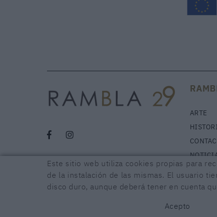
RAMB
ARTE
HISTOR
CONTAC
NOTICI
Este sitio web utiliza cookies propias para re
de la instalación de las mismas. El usuario ti
disco duro, aunque deberá tener en cuenta que
POLÍTICA DE COOKIES
AVISO LEGAL
CONDICIONES
DECLA
Acepto