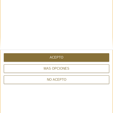
185,00 €
TAMBIÉN PUEDE INTERESARTE
ACEPTO
MÁS OPCIONES
NO ACEPTO