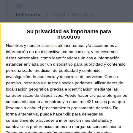
Referencia:
DELTA BULL RUN Party
Su privacidad es importante para
nosotros
Descubre la elegancia moderna con las
Nosotros y nuestros
socios
almacenamos y/o accedemos a
sandalias Bull Run de United Nude. Su suela
información en un dispositivo, como cookies, y procesamos
voluminosa tipo flatform y su diseño ligero
datos personales, como identificadores únicos e información
estándar enviada por un dispositivo para publicidad y contenido
ofrecen una combinación perfecta de
personalizado, medición de publicidad y contenido,
comodidad y estilo. La emblemática parte
investigación de audiencia y desarrollo de servicios.
Con su
superior de la marca, con tres correas
permiso, nosotros y nuestros socios podemos utilizar datos de
ajustables, proporciona un ajuste
localización geográfica precisa e identificación mediante las
personalizado y un soporte óptimo para el
características de dispositivos. Puede hacer clic para otorgarnos
pie.
su consentimiento a nosotros y a nuestros 421 socios para que
llevemos a cabo el procesamiento previamente descrito. De
forma alternativa, puede hacer clic para denegar su
Características:
consentimiento o acceder a información más detallada y
cambiar sus preferencias antes de otorgar su consentimiento.
Tipo:
Sandalias de Vestir
Tenga en cuenta que algún procesamiento de sus datos