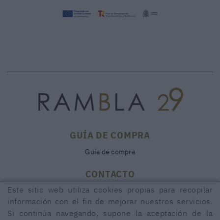
GUÍA DE COMPRA
Guía de compra
CONTACTO
Este sitio web utiliza cookies propias para recopilar
Rambla, 29
17600 FIGUERES (Girona)
información con el fin de mejorar nuestros servicios.
Si continúa navegando, supone la aceptación de la
972 50 00 07