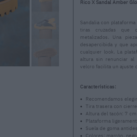
Rico X Sandal Amber Gl
Sandalia con plataforma
tiras cruzadas que 
metalizados. Una pie
desapercibida y que ap
cualquier look. La plat
altura sin renunciar al
velcro facilita un ajuste
Características:
Recomendamos elegir t
Tira trasera con cierr
Altura del tacón: 7 cm
Plataforma ligerament
Suela de goma antides
Colores: marrón, negr