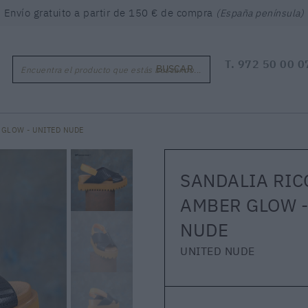
Envío gratuito a partir de 150 € de compra
(España península)
T.
972 50 00 0
BUSCAR
Encuentra el producto que estás buscando...
 GLOW - UNITED NUDE
SANDALIA RIC
AMBER GLOW -
NUDE
UNITED NUDE