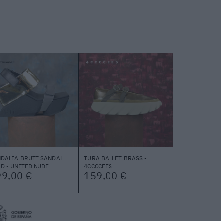
DALIA BRUTT SANDAL
TURA BALLET BRASS -
D - UNITED NUDE
4CCCCEES
99,00 €
159,00 €