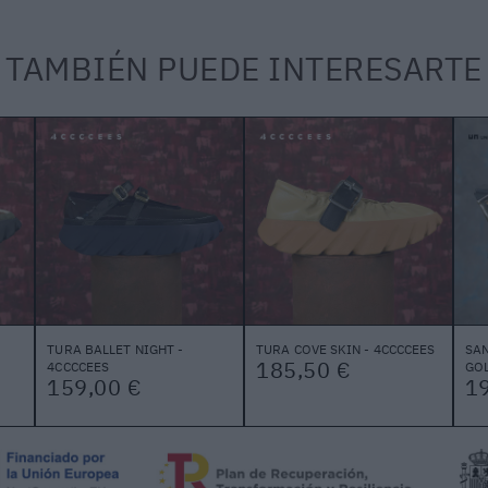
TAMBIÉN PUEDE INTERESARTE
TURA BALLET NIGHT -
TURA COVE SKIN - 4CCCCEES
SAN
185,50 €
4CCCCEES
GOL
159,00 €
1