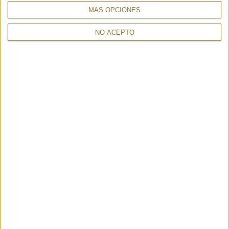
MÁS OPCIONES
NO ACEPTO
MARINA RASPBERRY - GAYNOR
CUELLO PALOMA AZZURRO -
BONGARD
GAYNOR BONGARD
110,00 €
105,00 €