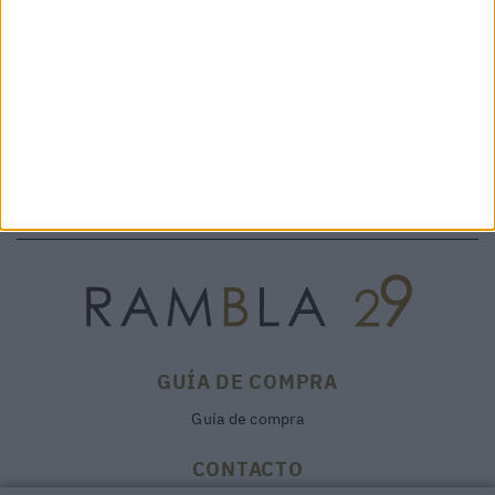
199,50 €
- UNITED NUDE
199,00 €
GUÍA DE COMPRA
Guía de compra
CONTACTO