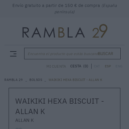
Envío gratuito a partir de 150 € de compra
(España
península)
BUSCAR
Encuentra el producto que estás buscando...
CESTA
(0)
MI CUENTA
CAT
ESP
ENG
RAMBLA 29
BOLSOS
WAIKIKI HEXA BISCUIT - ALLAN K
WAIKIKI HEXA BISCUIT -
ALLAN K
ALLAN K